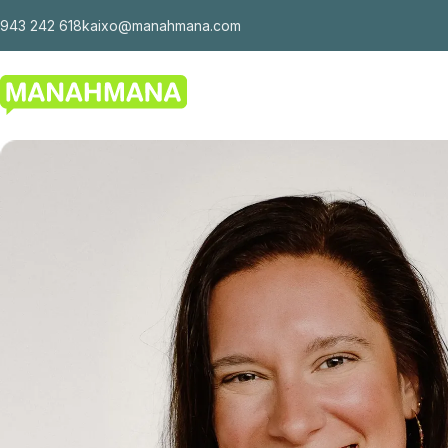
943 242 618
kaixo@manahmana.com