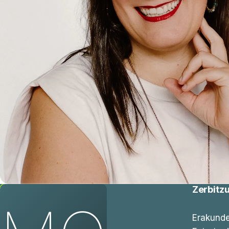
Zerbitz
Erakunde