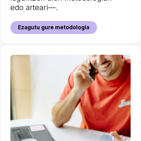
edo arteari—.
Ezagutu gure metodologia