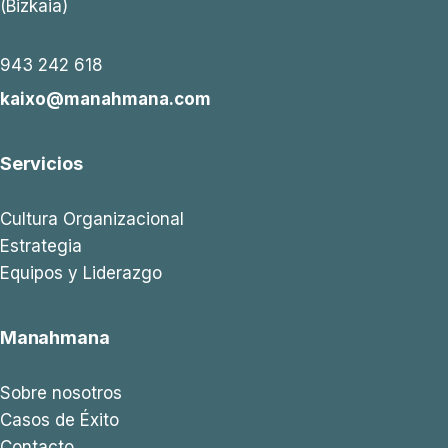
(Bizkaia)
943 242 618
kaixo@manahmana.com
Servicios
Cultura Organizacional
Estrategia
Equipos y Liderazgo
Manahmana
Sobre nosotros
Casos de Éxito
Contacto